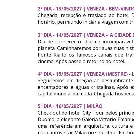
2º DIA - 13/05/2027 | VENEZA - BEM-VIND
Chegada, recepção e traslado ao hotel. 
horário, permitindo iniciar a viagem com tr
3º DIA - 14/05/2027 | VENEZA – A CIDAD
Dia de conhecer o charme incomparável
planeta. Caminharemos por suas ruas hist
Ponte Rialto os famosos canais que tr
cinema. Após passeio retorno ao hotel.
4º DIA - 15/05/2027 | VENEZA (MESTRE) 
Seguiremos em direção ao deslumbrante 
encantadores e águas cristalinas. Após e
capital mundial da moda. Chegada hospedag
5º DIA - 16/05/2027 | MILÃO
Check out do hotel. City Tour pelos princip
Duomo, a elegante Galeria Vittorio Emanu
uma referência em arquitetura, cultura e 
para aproveitar Milão no seu ritmo. Em ho