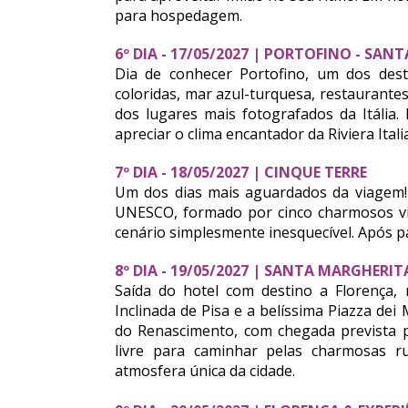
para hospedagem.
6º DIA - 17/05/2027 | PORTOFINO - SA
Dia de conhecer Portofino, um dos desti
coloridas, mar azul-turquesa, restaurante
dos lugares mais fotografados da Itália.
apreciar o clima encantador da Riviera Itali
7º DIA - 18/05/2027 | CINQUE TERRE
Um dos dias mais aguardados da viagem! 
UNESCO, formado por cinco charmosos vi
cenário simplesmente inesquecível.
Após p
8º DIA - 19/05/2027 | SANTA MARGHERIT
Saída do hotel com destino a Florença,
Inclinada de Pisa e a belíssima Piazza dei
do Renascimento, com chegada prevista p
livre para caminhar pelas charmosas ru
atmosfera única da cidade.