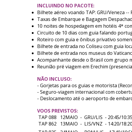
INCLUINDO NO PACOTE:
Bilhete aéreo voando TAP: GRU/Veneza -
Taxas de Embarque e Bagagem Despachada
10 noites de hospedagem em hotéis 4* co
Circuito de 10 dias com guia falando portu
Roteiro com guia e ônibus privativo some
Bilhete de entrada no Coliseu com guia loc
Bilhete de entrada nos museus do Vaticano
Acompanhante desde o Brasil com grupo m
Reunião pré viagem em Erechim (presencial
NÃO INCLUSO:
- Gorjetas para os guias e motorista (Rec
- Seguro-viagem internacional com cobertu
- Deslocamento até o aeroporto de embar
VOOS PREVISTOS:
TAP 088 12MAIO - GRU/LIS - 20:45/10:3
TAP 862 13MAIO - LIS/VNZ - 14:20/18: