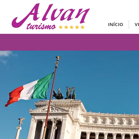
INÍCIO
V