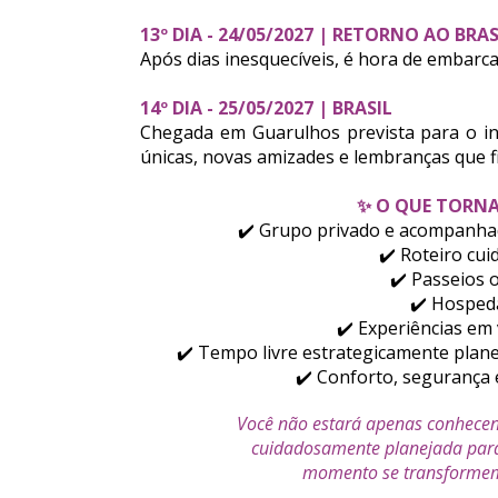
13º DIA - 24/05/2027 | RETORNO AO BRAS
Após dias inesquecíveis, é hora de embarca
14º DIA - 25/05/2027 | BRASIL
Chegada em Guarulhos prevista para o in
únicas, novas amizades e lembranças que f
✨ O QUE TORNA
✔️ Grupo privado e acompanhad
✔️ Roteiro cu
✔️ Passeios 
✔️ Hosped
✔️ Experiências em 
✔️ Tempo livre estrategicamente plane
✔️ Conforto, segurança 
Você não estará apenas conhecend
cuidadosamente planejada para
momento se transformem