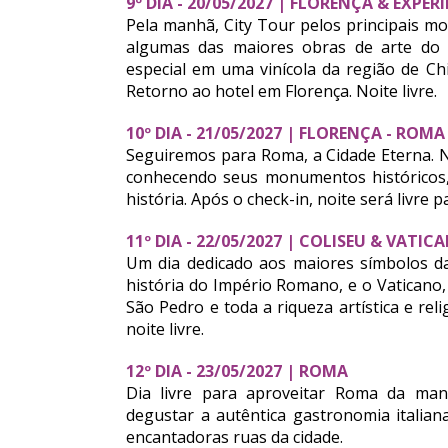
9º DIA - 20/05/2027 | FLORENÇA & EXPE
Pela manhã, City Tour pelos principais m
algumas das maiores obras de arte do 
especial em uma vinícola da região de Ch
Retorno ao hotel em Florença. Noite livre.
10º DIA - 21/05/2027 | FLORENÇA - ROMA
Seguiremos para Roma, a Cidade Eterna. 
conhecendo seus monumentos históricos,
história. Após o check-in, noite será livre
11º DIA - 22/05/2027 | COLISEU & VATIC
Um dia dedicado aos maiores símbolos da 
história do Império Romano, e o Vaticano
São Pedro e toda a riqueza artística e re
noite livre.
12º DIA - 23/05/2027 | ROMA
Dia livre para aproveitar Roma da mane
degustar a autêntica gastronomia italia
encantadoras ruas da cidade.