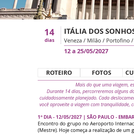
14
ITÁLIA DOS SONHO
dias
Veneza / Milão / Portofino /
12 a 25/05/2027
ROTEIRO
FOTOS
CU
Mais do que uma viagem, est
Durante 14 dias, percorreremos alguns do
cuidadosamente planejado. Cada deslocament
você aproveite a viagem com tranquilidade, 
1º DIA - 12/05/2027 | SÃO PAULO - EMBA
Encontro do grupo no Aeroporto Interna
(Mestre).
Hoje começa a realização de um 