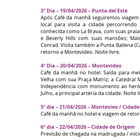
3º Dia – 19/04/2026 – Punta del Este
Após Café da manhã seguiremos viagem 
local para visita a cidade percorrendo
conhecida como La Brava, com suas praias;
e Beverly Hills com suas mansões; Mal
Conrad. Visita também a Punta Ballena (C
retorno a Montevideo. Noite livre.
4º Dia – 20/04/2026 – Montevideo
Café da manhã no hotel. Saída para mei
Velha com sua Praça Matriz, a Catedral M
Independência com monumento ao herói n
Julho, a principal artéria da cidade. Noite l
5º dia – 21/04/2026
– Montevieo / Cidade
Café da manhã no hotel e viagem de reto
6º dia – 22/04/2026 – Cidade de Origem
Previsão de chegada na madrugada / iníc