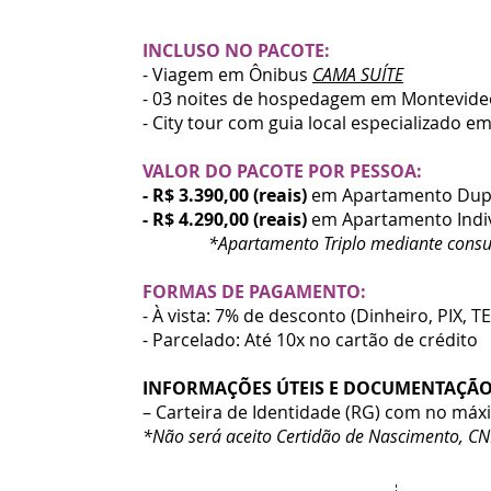
INCLUSO NO PACOTE:
- Viagem em Ônibus
CAMA SUÍTE
- 03 noites de hospedagem em Montevid
- City tour com guia local especializado e
VALOR DO PACOTE POR PESSOA:
- R$ 3.390,00 (reais)
em Apartamento Dup
- R$ 4.290,00 (reais)
em Apartamento Indi
*Apartamento Triplo mediante consu
FORMAS DE PAGAMENTO:
- À vista: 7% de desconto (Dinheiro, PIX, T
- Parcelado: Até 10x no cartão de crédito
INFORMAÇÕES ÚTEIS E DOCUMENTAÇÃO 
– Carteira de Identidade (RG) com no má
*Não será aceito Certidão de Nascimento, CNH