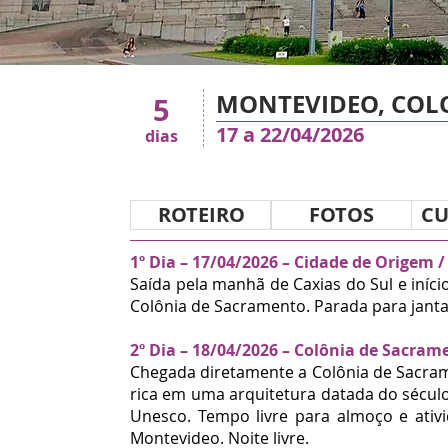
MONTEVIDEO, COLO
5
17 a 22/04/2026
dias
ROTEIRO
FOTOS
CU
1º Dia – 17/04/2026 – Cidade de Origem 
Saída pela manhã de Caxias do Sul e iníc
Colônia de Sacramento. Parada para janta
2º Dia – 18/04/2026 – Colônia de Sacram
Chegada diretamente a Colônia de Sacram
rica em uma arquitetura datada do século 
Unesco. Tempo livre para almoço e ativ
Montevideo. Noite livre.