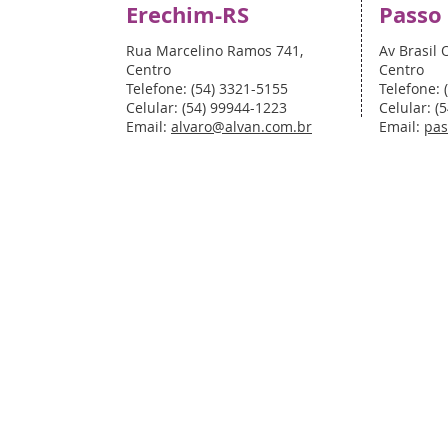
Erechim-RS
Passo
Rua Marcelino Ramos 741,
Av Brasil 
Centro
Centro
Telefone: (54) 3321-5155
Telefone: 
Celular: (54) 99944-1223
Celular: (
Email:
alvaro@alvan.com.br
Email:
pas