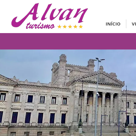
INÍCIO
V