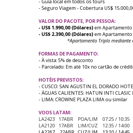
- Guia local em todos os tours
- Seguro Viagem - Cobertura US$ 15.000,0
VALOR DO PACOTE, POR PESSOA:
- US$ 1.990,00 (Dólares)
em Apartamento
- US$ 2.390,00 (Dólares)
em Apartamento I
*Apartamento Triplo mediante 
FORMAS DE PAGAMENTO:
- À vista: 5% de desconto
- Parcelado: Em até 10x no cartão de crédi
HOTÉIS PREVISTOS:
- CUSCO: SAN AGUSTIN EL DORADO HOTEL
- ÁGUAS CALIENTES: HATUN INTI CLASIC 
- LIMA: CROWNE PLAZA LIMA ou similar
VOOS LATAM:
LA2423 17ABR POA/LIM 07:25 / 10:35
LA2120 17ABR LIM/CUZ 12:35 / 14:00
LA2267 22ABR CUZ/LIM 13:10 / 14:45