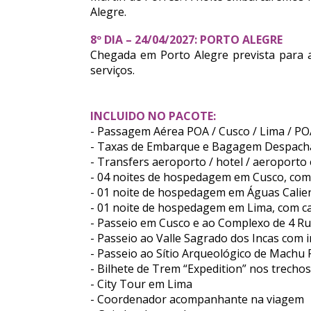
Alegre.
8º DIA – 24/04/2027: PORTO ALEGRE
Chegada em Porto Alegre prevista para 
serviços.
INCLUIDO NO PACOTE:
- Passagem Aérea POA / Cusco / Lima / P
- Taxas de Embarque e Bagagem Despacha
- Transfers aeroporto / hotel / aeroport
- 04 noites de hospedagem em Cusco, com
- 01 noite de hospedagem em Águas Calie
- 01 noite de hospedagem em Lima, com c
- Passeio em Cusco e ao Complexo de 4 Ru
- Passeio ao Valle Sagrado dos Incas com 
- Passeio ao Sítio Arqueológico de Machu 
- Bilhete de Trem “Expedition” nos trecho
- City Tour em Lima
- Coordenador acompanhante na viagem