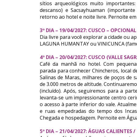
sítios arqueológicos muito importantes
descanso) e Sacsayhuaman (importante f
retorno ao hotel e noite livre. Pernoite em
3º DIA – 19/04/2027: CUSCO – OPCIO
Dia livre para você explorar a cidade ou a
LAGUNA HUMANTAY ou VINICUNCA (famoso 
4º DIA – 20/04/2027: CUSCO (VALLE S
Café da manhã no hotel. Com pequena
parada para conhecer Chincheros, local 
Salinas de Maras, milhares de poços de 
de 3.000 metros de altitude. Continuarem
(incluído). Após, seguiremos para a part
levanta-se um impressionante centro ceri
o acesso à parte inferior do vale. Atual
e ruas empedradas do tempo dos Incas.
Chegada e hospedagem. Pernoite em Águas
5º DIA – 21/04/2027: ÁGUAS CALIENTES