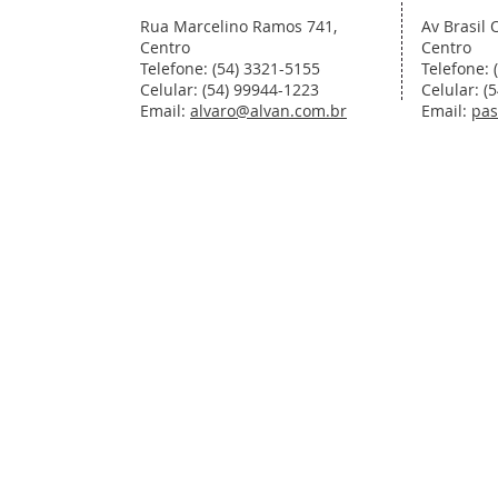
Rua Marcelino Ramos 741,
Av Brasil 
Centro
Centro
Telefone: (54) 3321-5155
Telefone: 
Celular: (54) 99944-1223
Celular: (
Email:
alvaro@alvan.com.br
Email:
pas