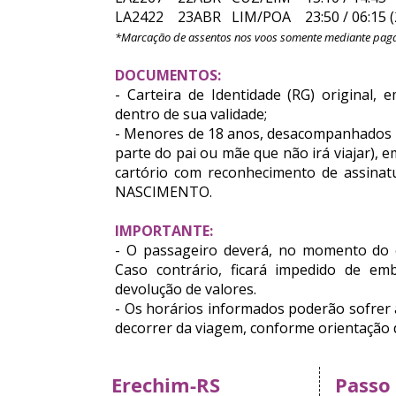
LA2422 23ABR LIM/POA 23:50 / 06:15 (
*Marcação de assentos nos voos somente mediante paga
DOCUMENTOS:
- Carteira de Identidade (RG) original
dentro de sua validade;
- Menores de 18 anos, desacompanhados de
parte do pai ou mãe que não irá viajar), e
cartório com reconhecimento de assin
NASCIMENTO.
IMPORTANTE:
- O passageiro deverá, no momento do 
Caso contrário, ficará impedido de e
devolução de valores.
- Os horários informados poderão sofrer 
decorrer da viagem, conforme orientação d
Erechim-RS
Passo