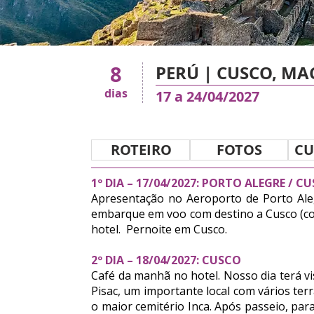
8
PERÚ | CUSCO, MA
dias
17 a 24/04/2027
ROTEIRO
FOTOS
CU
1º DIA – 17/04/2027: PORTO ALEGRE / C
Apresentação no Aeroporto de Porto Ale
embarque em voo com destino a Cusco (co
hotel. Pernoite em Cusco.
2º DIA – 18/04/2027: CUSCO
Café da manhã no hotel. Nosso dia terá vis
Pisac, um importante local com vários ter
o maior cemitério Inca. Após passeio, pa