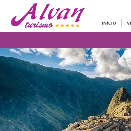
INÍCIO
V