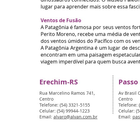
lugar para aprender mais sobre essa fascin
Ventos de Fusão
A Patagônia é famosa por seus ventos forte
Perito Moreno, recebe uma média de vent
dos ventos úmidos do Pacífico com os v
A Patagônia Argentina é um lugar de desc
encontram em uma paisagem espetacular.
viagem imperdível para quem busca avent
Erechim-RS
Passo
Rua Marcelino Ramos 741,
Av Brasil 
Centro
Centro
Telefone: (54) 3321-5155
Telefone: 
Celular: (54) 99944-1223
Celular: (
Email:
alvaro@alvan.com.br
Email:
pas