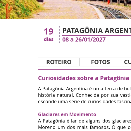
19
PATAGÔNIA ARGENT
08
a 26
/01/2027
dias
ROTEIRO
FOTOS
C
Curiosidades sobre a Patagônia
A Patagônia Argentina é uma terra de be
história natural. Conhecida por sua vast
esconde uma série de curiosidades fascin
Glaciares em Movimento
A Patagônia é lar de alguns dos glaciar
Moreno um dos mais famosos. O que o t