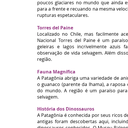
poucos glaciares no mundo que ainda es
para a frente e recuando na mesma veloc
rupturas espetaculares.
Torres del Paine
Localizado no Chile, mas facilmente ace
Nacional Torres del Paine é um paraís
geleiras e lagos incrivelmente azuis 
observação de vida selvagem. Além disso
região.
Fauna Magnífica
A Patagônia abriga uma variedade de ani
o guanaco (parente da lhama), a raposa 
do mundo. A região é um paraíso para 
selvagem.
História dos Dinossauros
A Patagônia é conhecida por seus ricos d
antigas foram descobertas aqui, inclui
dinossauros conhecidos. O Museu Paleont