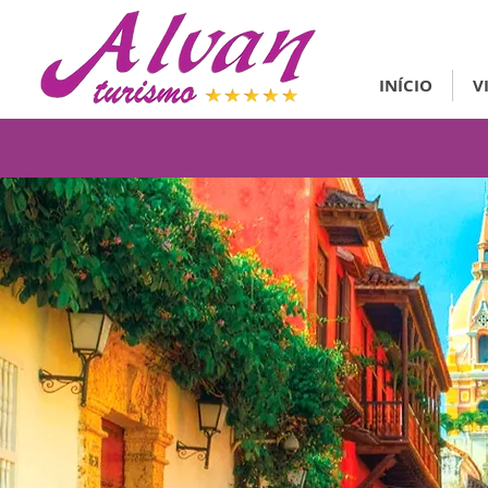
INÍCIO
V