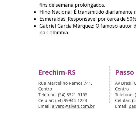
fins de semana prolongados.
Hino Nacional: É transmitido diariamente n
Esmeraldas: Responsável por cerca de 50%
Gabriel García Márquez: O famoso autor 
na Colômbia.
Erechim-RS
Passo
Rua Marcelino Ramos 741,
Av Brasil 
Centro
Centro
Telefone: (54) 3321-5155
Telefone: 
Celular: (54) 99944-1223
Celular: (
Email:
alvaro@alvan.com.br
Email:
pas