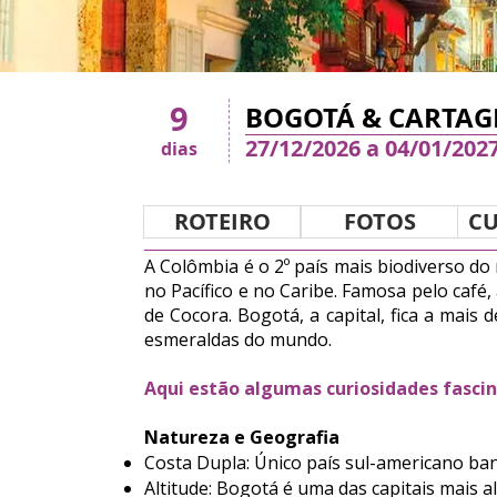
9
BOGOTÁ & CARTAGE
27/12/2026 a 04/01/202
dias
ROTEIRO
FOTOS
CU
A Colômbia é o 2º país mais biodiverso d
no Pacífico e no Caribe. Famosa pelo café
de Cocora. Bogotá, a capital, fica a mais 
esmeraldas do mundo.
Aqui estão algumas curiosidades fasci
Natureza e Geografia
Costa Dupla: Único país sul-americano ba
Altitude: Bogotá é uma das capitais mais a