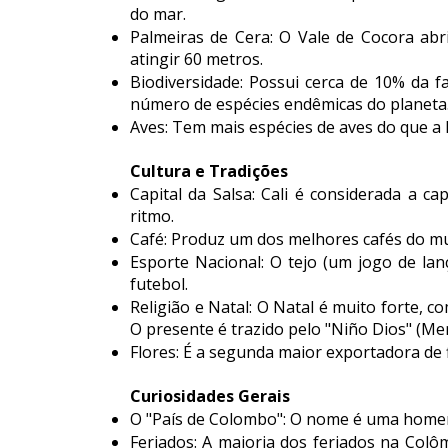
do mar.
Palmeiras de Cera: O Vale de Cocora ab
atingir 60 metros.
Biodiversidade: Possui cerca de 10% da 
número de espécies endêmicas do planeta
Aves:
Tem mais espécies de aves do que a 
Cultura e Tradições
Capital da Salsa
: Cali é considerada a ca
ritmo.
Café: Produz um dos melhores cafés do m
Esporte Nacional: O
tejo
(um jogo de lanç
futebol.
Religião e Natal: O Natal é muito forte, 
O presente é trazido pelo "Niño Dios" (Me
Flores: É a segunda maior exportadora de
Curiosidades Gerais
O "País de Colombo": O nome é uma home
Feriados: A maioria dos feriados na Colô