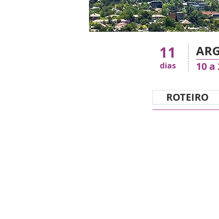
11
ARG
10 a
dias
ROTEIRO