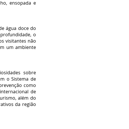
lho, ensopada e
de água doce do
 profundidade, o
s visitantes não
a em um ambiente
iosidades sobre
m o Sistema de
a prevenção como
internacional de
Turismo, além do
ativos da região