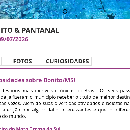
ITO & PANTANAL
09/07/2026
FOTOS
CURIOSIDADES
iosidades sobre Bonito/MS!
destinos mais incríveis e únicos do Brasil. Os seus pa
da já fizeram o município receber o título de melhor dest
sas vezes.
Além de suas divertidas atividades e belezas na
tenção por alguns fatos interessantes e que os difere
 e do mundo.
eira do Mato Grosso do Sul