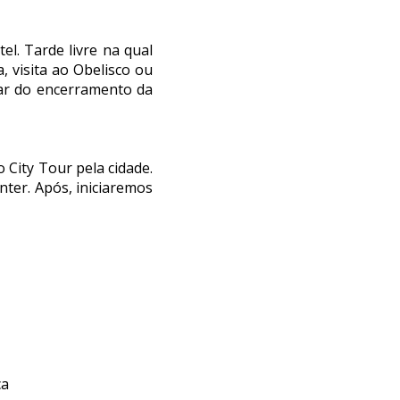
tel.
Tarde livre na qual
, visita ao Obelisco ou
par do encerramento da
City Tour pela cidade.
ter. Após, iniciaremos
ca