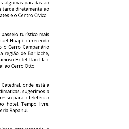
os algumas paradas ao
a tarde diretamente ao
ates e o Centro Cívico.
 passeio turístico mais
huel Huapi oferecendo
mo o Cerro Campanário
a região de Bariloche,
amoso Hotel Llao Llao.
al ao Cerro Otto.
 Catedral, onde está a
limáticas, sugerimos a
esso para o teleférico
o hotel. Tempo livre.
eria Rapanui.