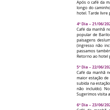
Após o café da m
longo do caminho 
hotel. Tarde livre
4º Dia – 21/06/2
Café da manhã no 
popular de Baril
paisagens deslum
(ingresso não in
passamos também 
Retorno ao hotel 
5º Dia – 22/06/2
Café da manhã no
maior estação de 
subida na estaçã
não incluído). N
Sugerimos visita 
6º Dia – 23/06/2