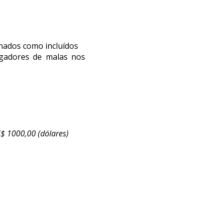
nados como incluídos
regadores de malas nos
 1000,00 (dólares)