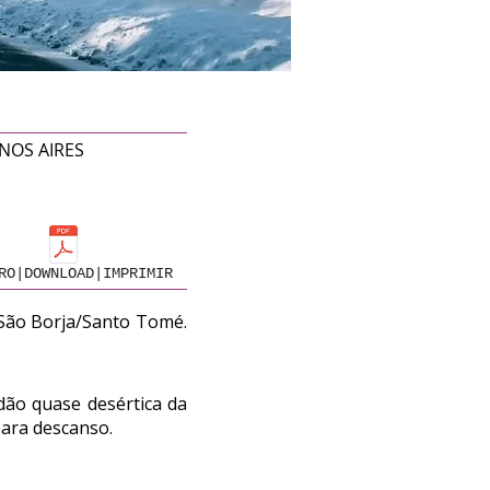
NOS AIRES
RO|DOWNLOAD|IMPRIMIR
 São Borja/Santo Tomé.
ão quase desértica da
para descanso.