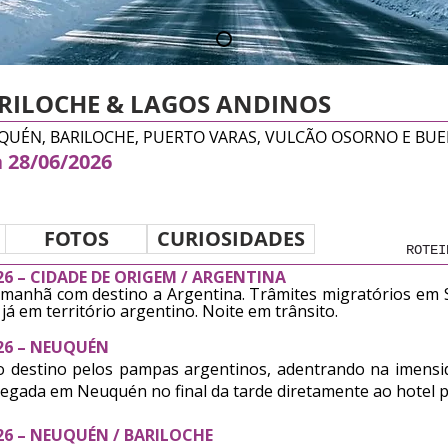
RILOCHE &
LAGOS ANDINOS
QUÉN, BARILOCHE, PUERTO VARAS, VULCÃO OSORNO E BUE
 28/06/2
026
FOTOS
CURIOSIDADES
ROTEI
026 – CIDADE DE ORIGEM / ARGENTINA
a manhã com destino a Argentina. Trâmites migratórios em
já em território argentino. Noite em trânsito.
026 – NEUQUÉN
 destino pelos pampas argentinos, adentrando na imensid
hegada em Neuquén no final da tarde diretamente ao hotel 
2026 – NEUQUÉN / BARILOCHE