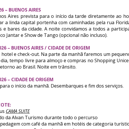
026 – BUENOS AIRES
 Aires prevista para o início da tarde diretamente ao ho
r a linda capital portenha com caminhadas pela rua Florida
 e bares da cidade. A noite convidamos a todos a partici
co Jantar e Show de Tango (opcional não incluso).
2026 – BUENOS AIRES / CIDADE DE ORIGEM
hotel e check-out. Na parte da manhã faremos um pequeno 
-dia, tempo livre para almoço e compras no Shopping Unicen
etorno ao Brasil. Noite em trânsito.
2026 – CIDADE DE ORIGEM
para o início da manhã. Desembarques e fim dos serviços.
OTE:
bus
CAMA SUITE
ado da Alvan Turismo durante todo o percurso
spedagem com café da manhã em hotéis de categoria turísti