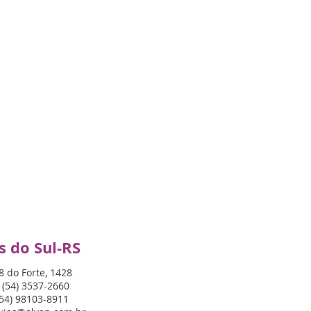
s do Sul-RS
8 do Forte, 1428
 (54) 3537-2660
(54) 98103-8911