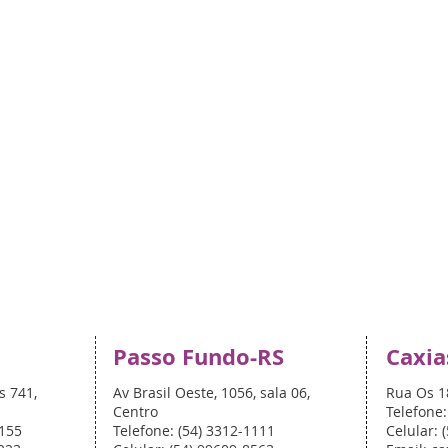
Passo Fundo-RS
Caxia
s 741,
Av Brasil Oeste, 1056, sala 06,
Rua Os 1
Centro
Telefone:
5155
Telefone: (54) 3312-1111
Celular: 